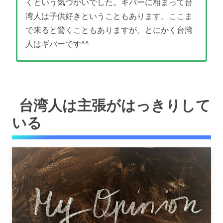
くという気づかいでした。ギバーに相まって台
湾人は子供好きということもあります。ここま
で来ると驚くこともありますが、とにかく台湾
人はギバーです^^
台湾人は主張がはっきりして
いる