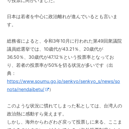
り投票に向かいました。
日本は若者を中心に政治離れが進んでいるとも言いま
す。
総務省によると、令和3年10月に行われた第49回衆議院
議員総選挙では、10歳代が43.21％、20歳代が
36.50％、30歳代が47.12％という投票率となってお
り、若者の投票率が50%を切る状況が多いです（出
典：
https://www.soumu.go.jp/senkyo/senkyo_s/news/so
nota/nendaibetu/
）
このような状況に慣れてしまった私としては、台湾人の
政治熱に感動すら覚えます。
しかし、海外からわざわざ戻って投票しに来る、ここま