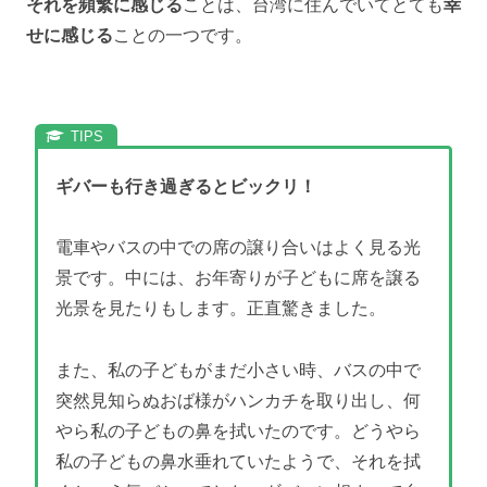
それを頻繁に感じる
ことは、台湾に住んでいてとても
幸
せに感じる
ことの一つです。
ギバーも行き過ぎるとビックリ！
電車やバスの中での席の譲り合いはよく見る光
景です。中には、お年寄りが子どもに席を譲る
光景を見たりもします。正直驚きました。
また、私の子どもがまだ小さい時、バスの中で
突然見知らぬおば様がハンカチを取り出し、何
やら私の子どもの鼻を拭いたのです。どうやら
私の子どもの鼻水垂れていたようで、それを拭