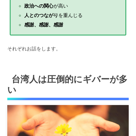
政治への関心
が高い
人とのつながり
を重んじる
感謝、感謝、感謝
それぞれお話をします。
台湾人は圧倒的にギバーが多
い