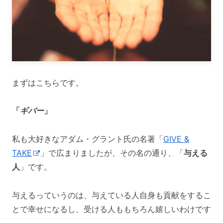
まずはこちらです。
「
ギバー
」
私も大好きなアダム・グラント氏の名著「
GIVE &
TAKE
」で広まりましたが、その名の通り、「
与える
人
」です。
与えるっていうのは、与えている人自身も貢献をするこ
とで幸せになるし、受ける人ももちろん嬉しいわけです