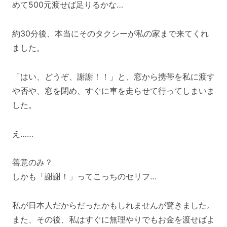
めて500元渡せば足りるかな…
約30分後、本当にそのタクシーが私の家まで来てくれ
ました。
「はい、どうぞ、謝謝！！」と、
窓から携帯を私に渡す
や否や、窓を閉め、すぐに車を走らせて行ってしまいま
した。
え……
善意のみ？
しかも「謝謝！
」ってこっちのセリフ…
私が日本人だからだったかもしれませんが驚きました。
また、その後、私はすぐに無理やりでもお金を渡せばよ