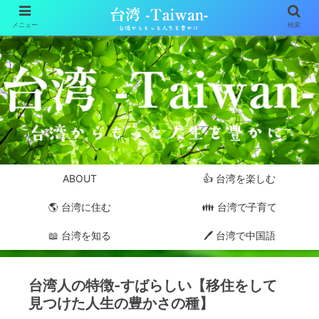
メニュー
検索
ABOUT
👍 台湾を楽しむ
🌎 台湾に住む
👪 台湾で子育て
📖 台湾を知る
🖊 台湾で中国語
台湾人の特徴-すばらしい【移住をして
見つけた人生の豊かさの種】