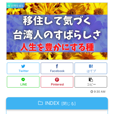
📖 台湾を知る
Twitter
Facebook
はてブ
LINE
Pinterest
コピー
9:30 AM
INDEX