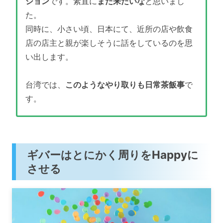
ション
です。素直に
また来たいな
と思いまし
た。
同時に、小さい頃、日本にて、近所の店や飲食
店の店主と親が楽しそうに話をしているのを思
い出します。
台湾では、
このようなやり取りも日常茶飯事
で
す。
ギバーはとにかく周りをHappyに
させる