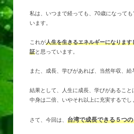
私は、いつまで経っても、70歳になっても
います。
これが
人生を生きるエネルギーになります
証
と思っています。
また、成長、学びがあれば、当然年収、給
結果として、人生に成長、学びがあること
中身は二倍、いやそれ以上に充実する
でし
台湾で成長できる５つの
さて、今回は、