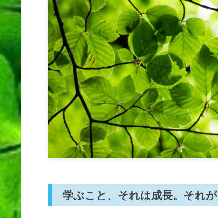
学ぶこと、それは成長。それが