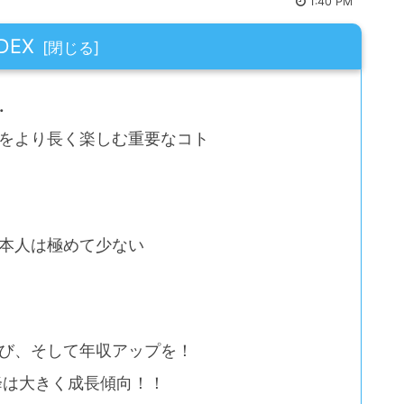
1:40 PM
DEX
…
をより長く楽しむ重要なコト
本人は極めて少ない
び、そして年収アップを！
降は大きく成長傾向！！