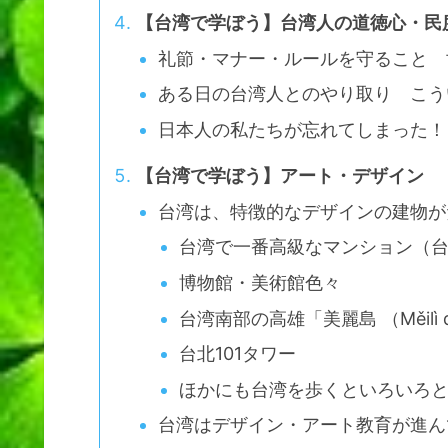
【台湾で学ぼう】台湾人の道徳心・民
礼節・マナー・ルールを守ること 
ある日の台湾人とのやり取り こう
日本人の私たちが忘れてしまった！
【台湾で学ぼう】アート・デザイン
台湾は、特徴的なデザインの建物が
台湾で一番高級なマンション（
博物館・美術館色々
台湾南部の高雄「美麗島 （Měilì
台北101タワー
ほかにも台湾を歩くといろいろと
台湾はデザイン・アート教育が進ん