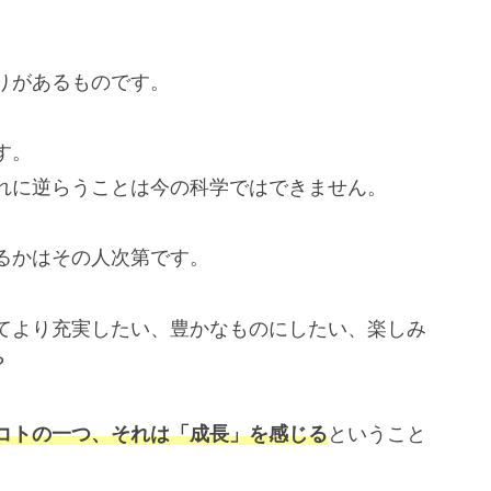
りがあるものです。
す。
れに逆らうことは今の科学ではできません。
るかはその人次第です。
てより充実したい、豊かなものにしたい、楽しみ
？
コトの一つ、それは「成長」を感じる
ということ