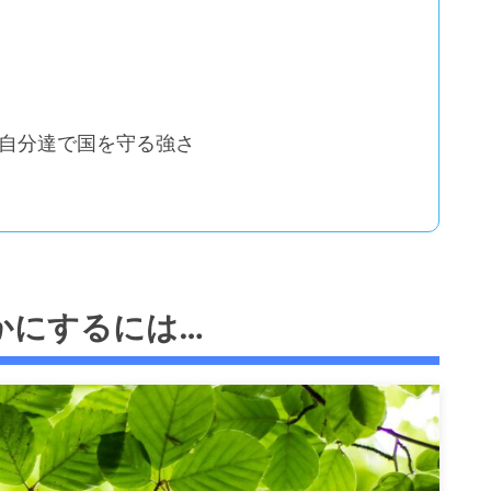
自分達で国を守る強さ
かにするには…