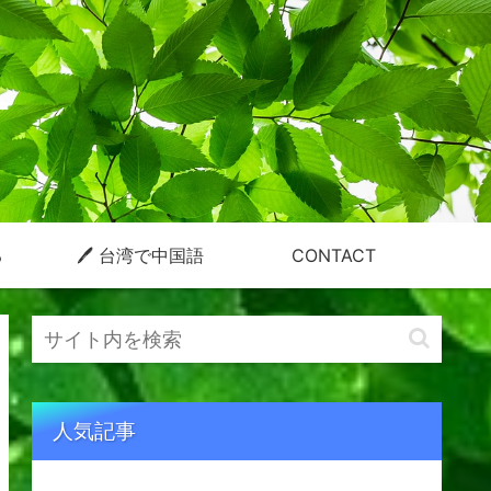
る
🖊 台湾で中国語
CONTACT
人気記事