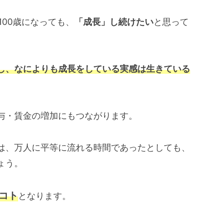
100歳になっても、
「成長」し続けたい
と思って
し、なによりも成長をしている実感は生きている
与・賃金の増加にもつながります。
は、
万人に平等に流れる時間であったとしても、
ょう。
コト
となります。