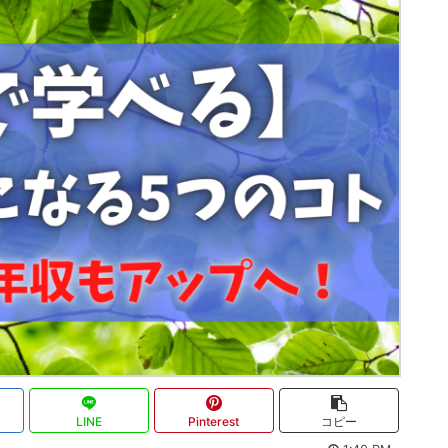
LINE
Pinterest
コピー