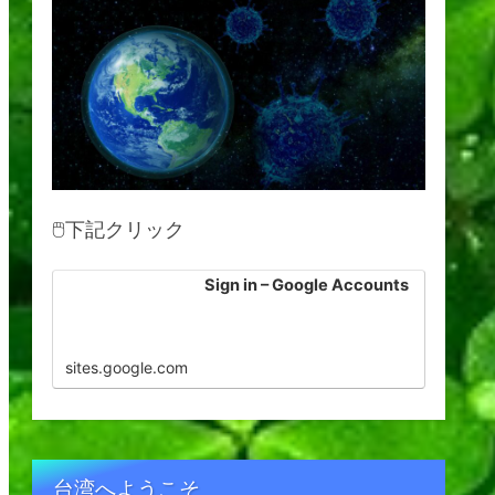
🖱下記クリック
Sign in – Google Accounts
sites.google.com
台湾へようこそ