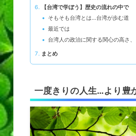
【台湾で学ぼう】歴史の流れの中で
そもそも台湾とは…台湾が歩む道
最近では
台湾人の政治に関する関心の高さ、
まとめ
一度きりの人生…より豊