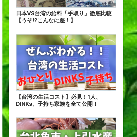
日本VS台湾の給料「手取り」徹底比較
【うそ⁉こんなに差！】
【台湾の生活コスト】必見！1人、
DINKs、子持ち家族を全て公開！