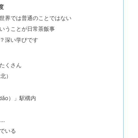
度
世界では普通のことではない
いうことが日常茶飯事
？深い学びです
たくさん
台北）
 dǎo）」駅構内
…
でいる