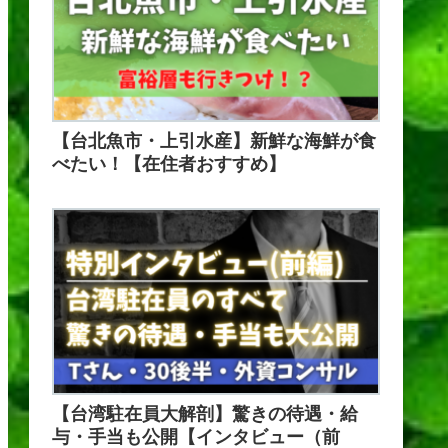
【台北魚市・上引水産】新鮮な海鮮が食
べたい！【在住者おすすめ】
【台湾駐在員大解剖】驚きの待遇・給
与・手当も公開【インタビュー（前