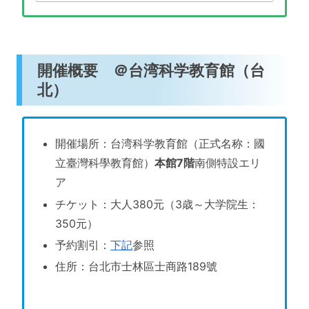
開催概要 ＠台湾科学教育館（台
北）
開催場所：台湾科学教育館（正式名称：國
立臺灣科學教育館）
本館7階
南側特設エリ
ア
チケット：大人380元（3歳～大学院生：
350元）
予約割引：
下記
参照
住所：台北市士林區士商路189號