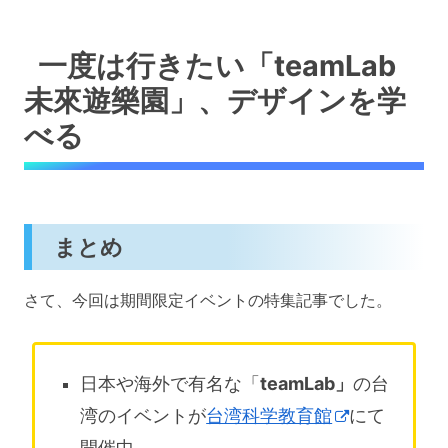
一度は行きたい「teamLab
未來遊樂園」、デザインを学
べる
まとめ
さて、今回は期間限定イベントの特集記事でした。
日本や海外で有名な「
teamLab」
の台
湾のイベントが
台湾科学教育館
にて
開催中