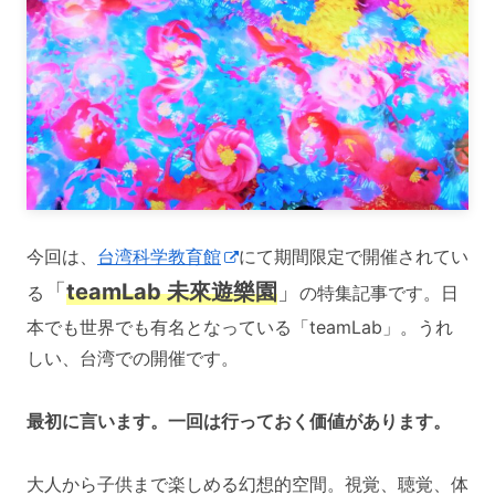
今回は、
台湾科学教育館
にて期間限定で開催されてい
「
teamLab 未來遊樂園
」
る
の特集記事です。日
本でも世界でも有名となっている「teamLab」。うれ
しい、台湾での開催です。
最初に言います。一回は行っておく価値があります。
大人から子供まで楽しめる幻想的空間。視覚、聴覚、体