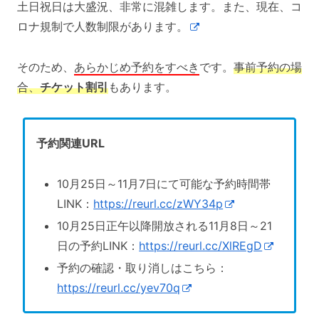
土日祝日は大盛況、非常に混雑します。また、現在、コ
ロナ規制で人数制限があります。
そのため、
あらかじめ予約をすべき
です。
事前予約の場
合、
チケット割引
もあります。
予約関連URL
10月25日～11月7日にて可能な予約時間帯
LINK：
https://reurl.cc/zWY34p
10月25日正午以降開放される11月8日～21
日の予約LINK：
https://reurl.cc/XlREgD
予約の確認・取り消しはこちら：
https://reurl.cc/yev70q