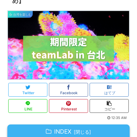
め】
👍 台湾を楽しむ
Twitter
Facebook
はてブ
LINE
Pinterest
コピー
12:35 AM
INDEX