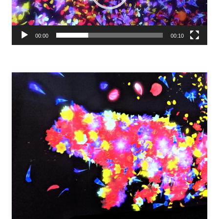
ヤ
ー
00:00
00:10