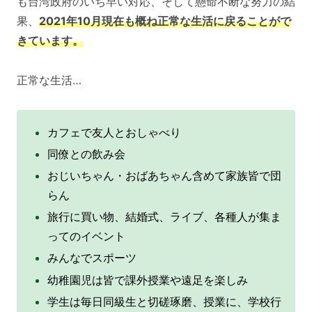
も台湾政府のいち早い対応、そして懸命不断な努力の結
果、
2021年10月現在も概ね正常な生活に戻ることがで
きています。
正常な生活…
カフェで友人とおしゃべり
同僚との飲み会
おじいちゃん・おばあちゃん含めて家族皆で団
らん
旅行に買い物、結婚式、ライブ、各種人が集ま
ってのイベント
みんなでスポーツ
幼稚園児は皆で課外授業や遠足を楽しみ
学生は毎日同級生と切磋琢磨、授業に、学校行