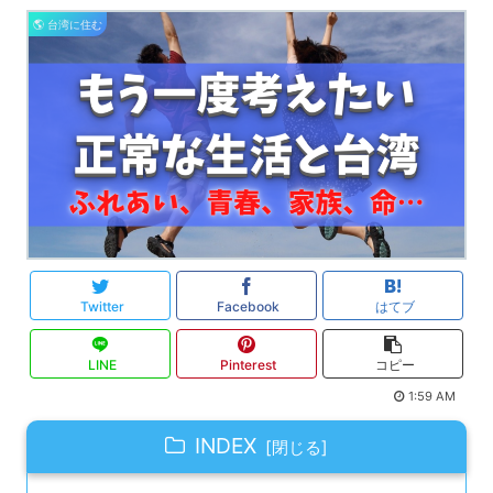
🌎 台湾に住む
Twitter
Facebook
はてブ
LINE
Pinterest
コピー
1:59 AM
INDEX