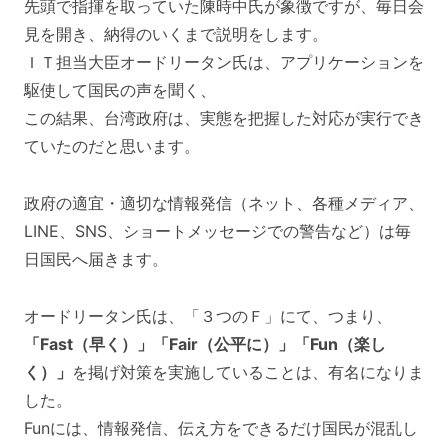
先頭で指揮を取っていた陳時中氏が象徴ですが、毎日会
見を開き、納得のいくまで説明をします。
ＩＴ担当大臣オードリータン氏は、アプリケーションを
駆使して国民の声を聞く、
この結果、台湾政府は、実態を把握した対応が実行でき
ていたのだと思います。
政府の適宜・適切な情報発信（ネット、各種メディア、
LINE、SNS、ショートメッセージでの警告など）は毎
日国民へ届きます。
オードリータン氏は、「３つのＦ」にて、つまり、
「Fast（早く）」「Fair（公平に）」「Fun（楽し
く）」
を掲げ対策を実施していることは、有名になりま
した。
Funには、情報発信、伝え方をできるだけ国民が混乱し