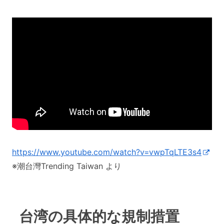
https://www.youtube.com/watch?v=vwpTqLTE3s4
※潮台灣Trending Taiwan より
台湾の具体的な規制措置